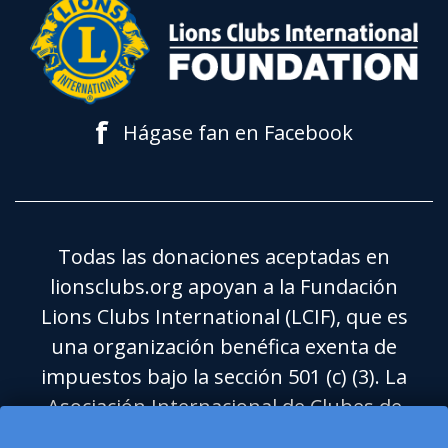
f
Hágase fan en Facebook
Todas las donaciones aceptadas en
lionsclubs.org apoyan a la Fundación
Lions Clubs International (LCIF), que es
una organización benéfica exenta de
impuestos bajo la sección 501 (c) (3). La
Asociación Internacional de Clubes de
Leones (LCI) es una organización de