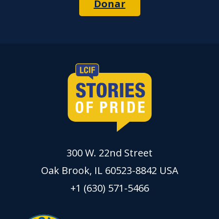
Donar
300 W. 22nd Street
Oak Brook, IL 60523-8842 USA
+1 (630) 571-5466