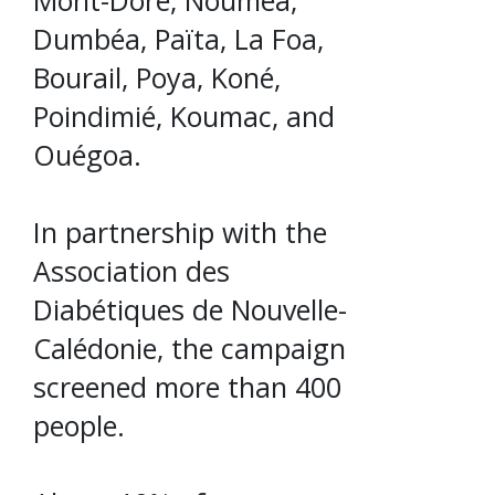
Mont-Dore, Nouméa,
Dumbéa, Païta, La Foa,
Bourail, Poya, Koné,
Poindimié, Koumac, and
Ouégoa.
In partnership with the
Association des
Diabétiques de Nouvelle-
Calédonie, the campaign
screened more than 400
people.