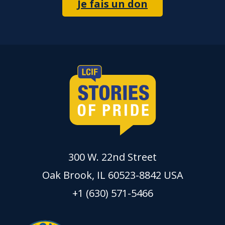
Je fais un don
300 W. 22nd Street
Oak Brook, IL 60523-8842 USA
+1 (630) 571-5466