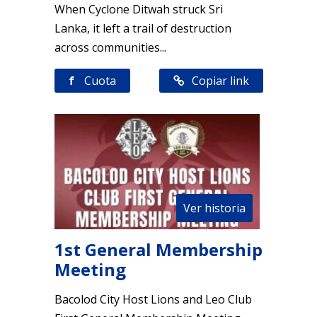
When Cyclone Ditwah struck Sri
Lanka, it left a trail of destruction
across communities...
f
Cuota
Copiar link
Ver historia
1st General Membership
Meeting
Bacolod City Host Lions and Leo Club