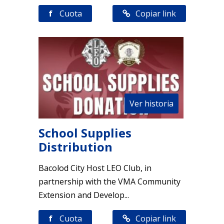
f
Cuota
Copiar link
Ver historia
School Supplies
Distribution
Bacolod City Host LEO Club, in
partnership with the VMA Community
Extension and Develop...
f
Cuota
Copiar link