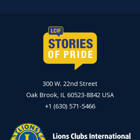
300 W. 22nd Street
Oak Brook, IL 60523-8842 USA
+1 (630) 571-5466