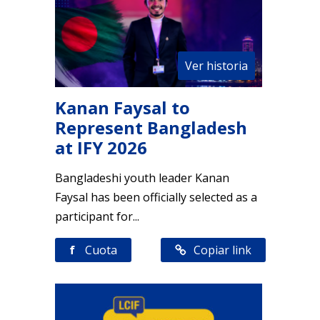
Ver historia
Kanan Faysal to
Represent Bangladesh
at IFY 2026
Bangladeshi youth leader Kanan
Faysal has been officially selected as a
participant for...
f
Cuota
Copiar link