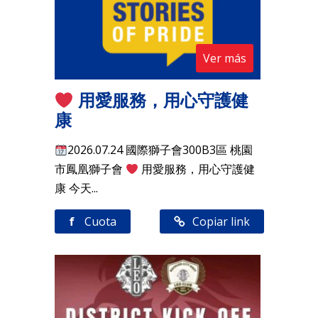
Ver más
用愛服務，用心守護健
康
2026.07.24 國際獅子會300B3區 桃園
市鳳凰獅子會
用愛服務，用心守護健
康 今天...
f
Cuota
Copiar link