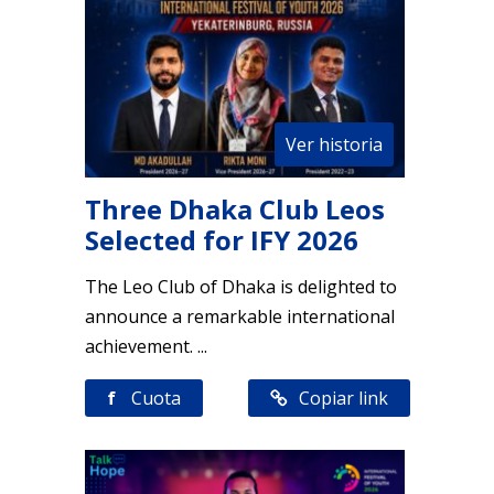
Ver historia
Three Dhaka Club Leos
Selected for IFY 2026
The Leo Club of Dhaka is delighted to
announce a remarkable international
achievement. ...
f
Cuota
Copiar link