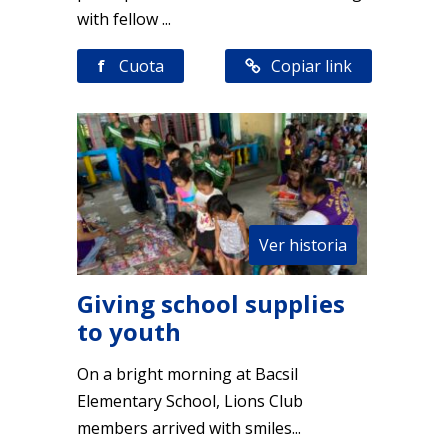
with fellow ...
f
Cuota
Copiar link
Ver historia
Giving school supplies
to youth
On a bright morning at Bacsil
Elementary School, Lions Club
members arrived with smiles...