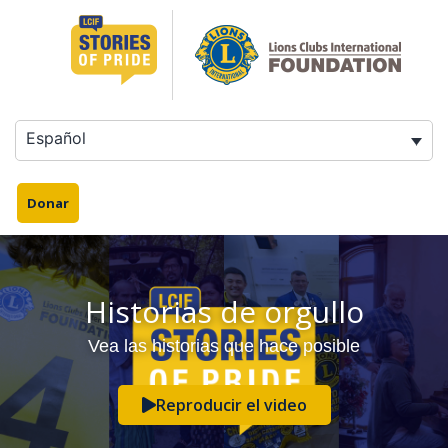
Español
Donar
Historias de orgullo
Vea las historias que hace posible
Reproducir el video