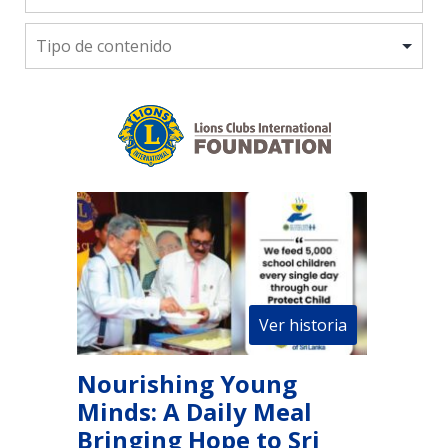
Ver historia
Nourishing Young
Minds: A Daily Meal
Bringing Hope to Sri