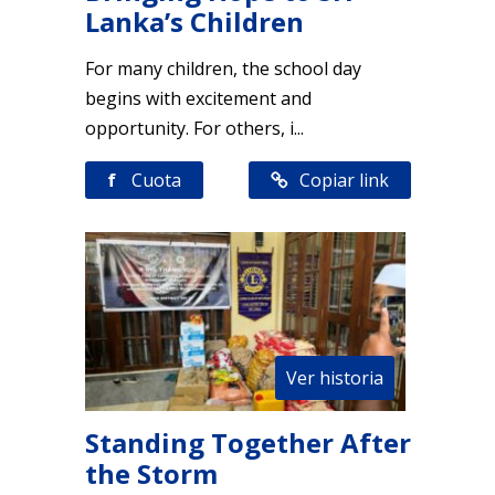
Lanka’s Children
For many children, the school day
begins with excitement and
opportunity. For others, i...
f
Cuota
Copiar link
Ver historia
Standing Together After
the Storm