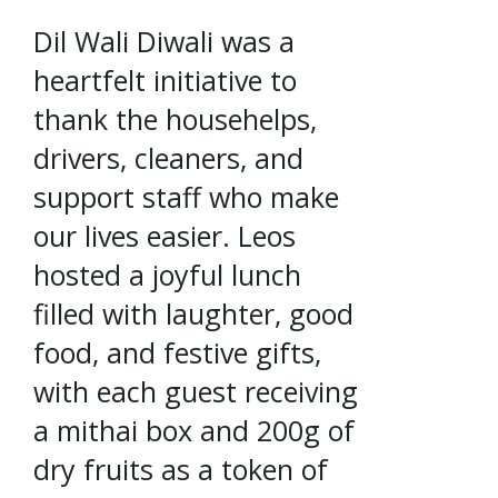
Dil Wali Diwali was a
heartfelt initiative to
thank the househelps,
drivers, cleaners, and
support staff who make
our lives easier. Leos
hosted a joyful lunch
filled with laughter, good
food, and festive gifts,
with each guest receiving
a mithai box and 200g of
dry fruits as a token of