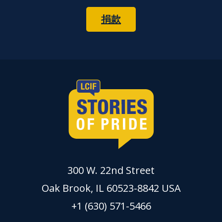
捐款
300 W. 22nd Street
Oak Brook, IL 60523-8842 USA
+1 (630) 571-5466