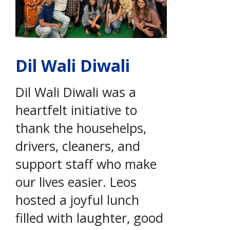
Dil Wali Diwali
Dil Wali Diwali was a
heartfelt initiative to
thank the househelps,
drivers, cleaners, and
support staff who make
our lives easier. Leos
hosted a joyful lunch
filled with laughter, good