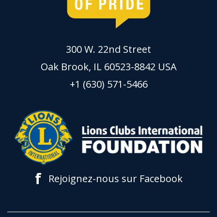
300 W. 22nd Street
Oak Brook, IL 60523-8842 USA
+1 (630) 571-5466
f
Rejoignez-nous sur Facebook