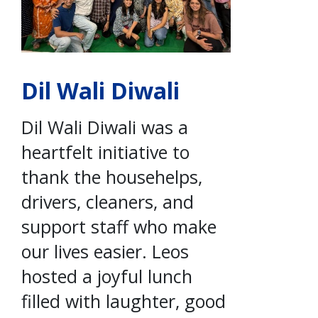
Dil Wali Diwali
Dil Wali Diwali was a
heartfelt initiative to
thank the househelps,
drivers, cleaners, and
support staff who make
our lives easier. Leos
hosted a joyful lunch
filled with laughter, good