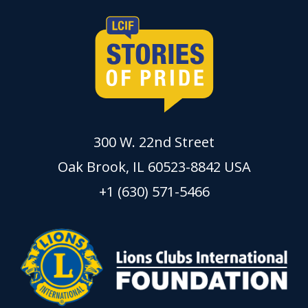
300 W. 22nd Street
Oak Brook, IL 60523-8842 USA
+1 (630) 571-5466