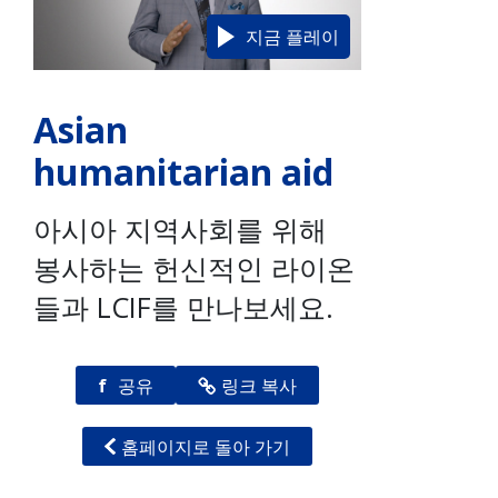
지금 플레이
Asian
humanitarian aid
아시아 지역사회를 위해
봉사하는 헌신적인 라이온
들과 LCIF를 만나보세요.
f
공유
링크 복사
홈페이지로 돌아 가기