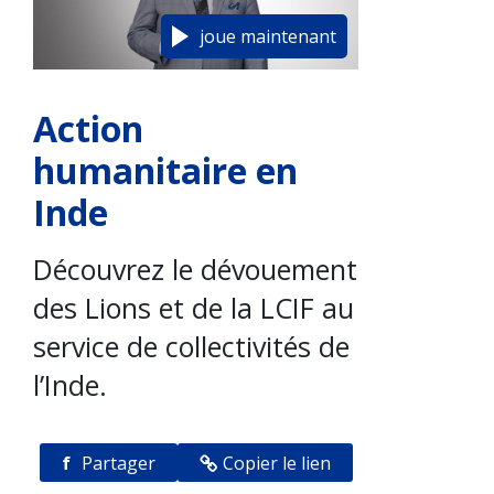
joue maintenant
Action
humanitaire en
Inde
Découvrez le dévouement
des Lions et de la LCIF au
service de collectivités de
l’Inde.
f
Partager
Copier le lien