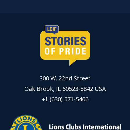
300 W. 22nd Street
Oak Brook, IL 60523-8842 USA
+1 (630) 571-5466