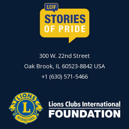
300 W. 22nd Street
Oak Brook, IL 60523-8842 USA
+1 (630) 571-5466