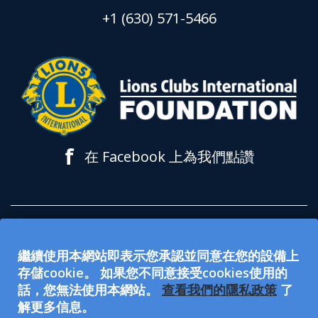
+1 (630) 571-5466
f
在 Facebook 上為我們點讚
所有在 lionsclubs.org 網站上接受的捐款都
繼續使用本網站即表示您承認並同意在您的設備上
用於支持獅子會國際基金會 (LCIF)。該基金
存儲cookie。 如果您不同意接受cookies使用的
會是 501(c)(3) 免稅公眾慈善組織。國際獅子
話，您無法使用本網站。
查看我們的隱私政策
了
解更多信息。
會（LCI）是501(c)(4) 免稅社會福利組織，