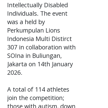
Intellectually Disabled
Individuals. The event
was a held by
Perkumpulan Lions
Indonesia Multi Distirct
307 in collaboration with
SOIna in Buliungan,
Jakarta on 14th January
2026.
A total of 114 athletes
join the competition;
those with autism, down