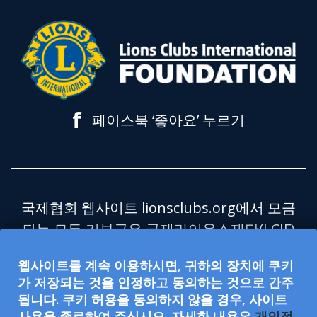
f
페이스북 ‘좋아요’ 누르기
국제협회 웹사이트 lionsclubs.org에서 모금
되는 모든 기부금은 국제라이온스재단(LCIF)
으로 전달되며, LCIF는 미국 연방세법 제501
웹사이트를 계속 이용하시면, 귀하의 장치에 쿠키
조(c)(3)에서 비과세 대상으로 규정하는 공공
가 저장되는 것을 인정하고 동의하는 것으로 간주
자선 단체입니다. 국제라이온스협회(국제협
됩니다. 쿠키 허용을 동의하지 않을 경우, 사이트
회)는 제501조(c)(4)에서 비과세 대상으로 규
사용을 종료하여 주십시오. 자세한 내용은
개인정