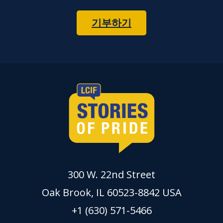
기부하기
300 W. 22nd Street
Oak Brook, IL 60523-8842 USA
+1 (630) 571-5466