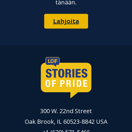
tänään.
Lahjoita
300 W. 22nd Street
Oak Brook, IL 60523-8842 USA