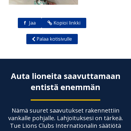
f
Jaa
Kopioi linkki
Palaa kotisivulle
Auta lioneita saavuttamaan
entistä enemmän
Nämä suuret saavutukset rakennettiin
vankalle pohjalle. Lahjoituksesi on tärkeä.
Tue Lions Clubs Internationalin säätiötä