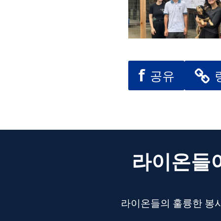
f
공유
라이온들이
라이온들의 훌륭한 봉사