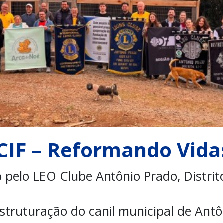
LCIF – Reformando Vida
o pelo LEO Clube Antônio Prado, Distrit
struturação do canil municipal de Antô