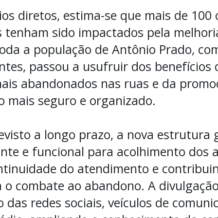
os diretos, estima-se que mais de 100 
s tenham sido impactados pela melhoria
toda a população de Antônio Prado, co
ntes, passou a usufruir dos benefícios
mais abandonados nas ruas e da promo
 mais seguro e organizado.
visto a longo prazo, a nova estrutura
te e funcional para acolhimento dos a
ntinuidade do atendimento e contribui
a o combate ao abandono. A divulgação
 das redes sociais, veículos de comunic