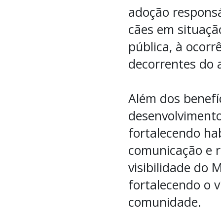
adoção responsá
cães em situação
pública, à ocorr
decorrentes do 
Além dos benefíc
desenvolvimento
fortalecendo ha
comunicação e r
visibilidade do 
fortalecendo o v
comunidade.