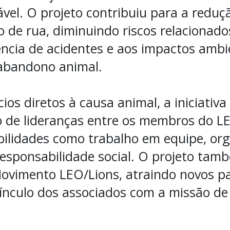
vel. O projeto contribuiu para a redu
 de rua, diminuindo riscos relacionado
ência de acidentes e aos impactos ambi
abandono animal.
ios diretos à causa animal, a iniciativ
 de lideranças entre os membros do L
bilidades como trabalho em equipe, org
esponsabilidade social. O projeto tam
Movimento LEO/Lions, atraindo novos pa
ínculo dos associados com a missão de 