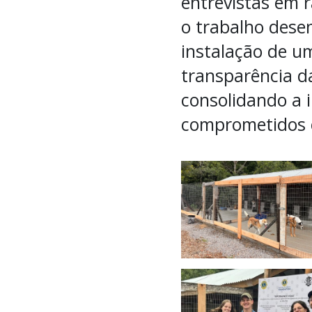
entrevistas em 
o trabalho desen
instalação de um
transparência d
consolidando a 
comprometidos c