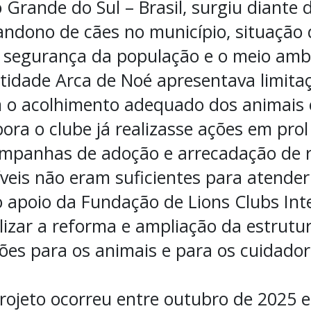
o Grande do Sul – Brasil, surgiu diante 
ndono de cães no município, situação
a segurança da população e o meio amb
ntidade Arca de Noé apresentava limita
m o acolhimento adequado dos animais 
ora o clube já realizasse ações em pro
mpanhas de adoção e arrecadação de r
íveis não eram suficientes para atend
 apoio da Fundação de Lions Clubs Inte
bilizar a reforma e ampliação da estrut
ões para os animais e para os cuidador
ojeto ocorreu entre outubro de 2025 e 