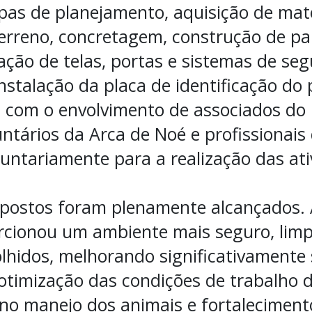
as de planejamento, aquisição de mate
erreno, concretagem, construção de pa
alação de telas, portas e sistemas de se
stalação da placa de identificação do 
 com o envolvimento de associados do
untários da Arca de Noé e profissionais
untariamente para a realização das ati
opostos foram plenamente alcançados.
rcionou um ambiente mais seguro, lim
olhidos, melhorando significativamente
imização das condições de trabalho do
 no manejo dos animais e fortaleciment