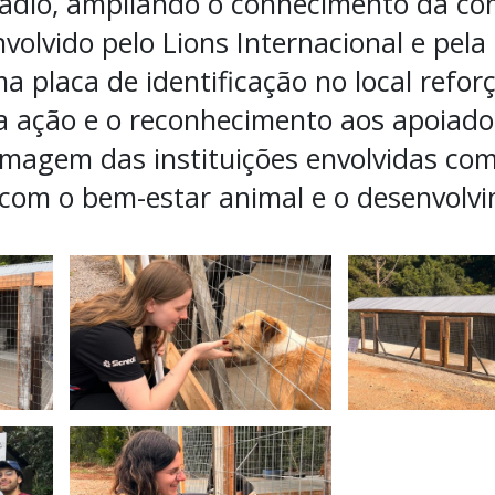
rádio, ampliando o conhecimento da c
volvido pelo Lions Internacional e pela 
a placa de identificação no local refor
a ação e o reconhecimento aos apoiado
imagem das instituições envolvidas co
om o bem-estar animal e o desenvolvim