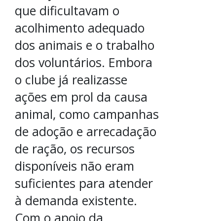
que dificultavam o
acolhimento adequado
dos animais e o trabalho
dos voluntários. Embora
o clube já realizasse
ações em prol da causa
animal, como campanhas
de adoção e arrecadação
de ração, os recursos
disponíveis não eram
suficientes para atender
à demanda existente.
Com o apoio da