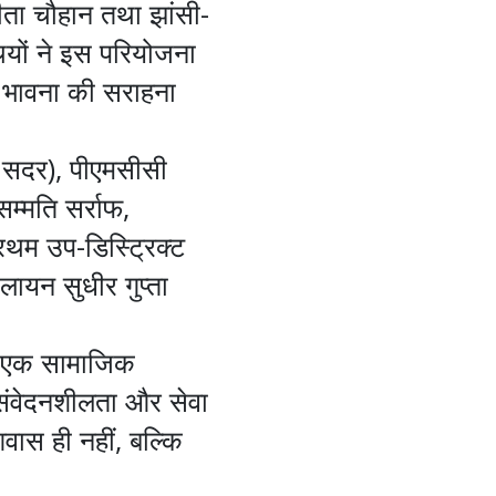
ीता चौहान तथा झांसी-
ियों ने इस परियोजना
 भावना की सराहना
सी सदर), पीएमसीसी
्मति सर्राफ,
्रथम उप-डिस्ट्रिक्ट
 लायन सुधीर गुप्ता
भाल एक सामाजिक
ं संवेदनशीलता और सेवा
आवास ही नहीं, बल्कि