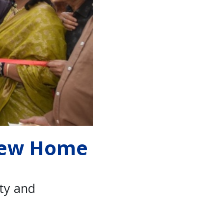
 New Home
ty and