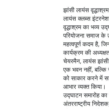
झांसी लायंस वृद्धाश
लायंस क्लब्स इंटरन
वृद्धाश्रम का भव्य 
परियोजना समाज के उन
महत्वपूर्ण कदम है, जि
कार्यक्रम की अध्यक
चेयरमैन, लायंस झांसी
एक भवन नहीं, बल्कि स
को साकार करने में सह
आभार व्यक्त किया।
उद्घाटन समारोह का शु
अंतरराष्ट्रीय निदेश