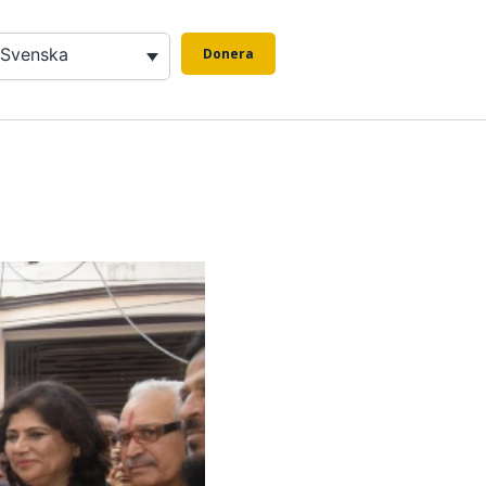
Svenska
Donera