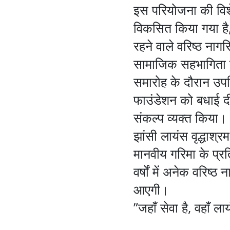
इस परियोजना की विशे
विकसित किया गया है, ज
रहने वाले वरिष्ठ नाग
सामाजिक सहभागिता 
समारोह के दौरान उपस
फाउंडेशन को बधाई दी 
संकल्प व्यक्त किया।
झांसी लायंस वृद्धाश
मानवीय गरिमा के प्र
वर्षों में अनेक वरिष्
आएगी।
”जहाँ सेवा है, वहाँ ला