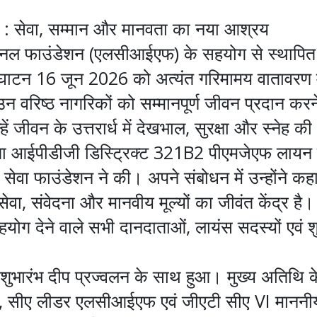
्रम : सेवा, सम्मान और मानवता का नया आश्रय
ेशनल फाउंडेशन (एलसीआईएफ) के सहयोग से स्थापित 
उद्घाटन 16 जून 2026 को अत्यंत गरिमामय वातावरण म
 वरिष्ठ नागरिकों को सम्मानपूर्ण जीवन प्रदान करने
न्हें जीवन के उत्तरार्ध में देखभाल, सुरक्षा और स्नेह
्षता आईपीडीजी डिस्ट्रिक्ट 321B2 पीएमजेएफ लायन
 सेवा फाउंडेशन ने की। अपने संबोधन में उन्होंने कहा
ेवा, संवेदना और मानवीय मूल्यों का जीवंत केंद्र है।
योग देने वाले सभी दानदाताओं, लायंस सदस्यों एवं शु
भारंभ दीप प्रज्वलन के साथ हुआ। मुख्य अतिथि के रू
क, सीए लीडर एलसीआईएफ एवं जीएटी सीए VI माननीय 