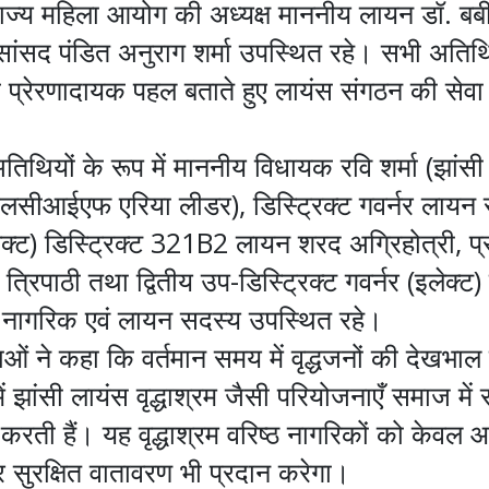
 राज्य महिला आयोग की अध्यक्ष माननीय लायन डॉ. बब
ांसद पंडित अनुराग शर्मा उपस्थित रहे। सभी अतिथ
प्रेरणादायक पहल बताते हुए लायंस संगठन की सेवा
ट अतिथियों के रूप में माननीय विधायक रवि शर्मा (झां
सीआईएफ एरिया लीडर), डिस्ट्रिक्ट गवर्नर लायन सम
इलेक्ट) डिस्ट्रिक्ट 321B2 लायन शरद अग्रिहोत्री, प
 त्रिपाठी तथा द्वितीय उप-डिस्ट्रिक्ट गवर्नर (इलेक्ट)
नागरिक एवं लायन सदस्य उपस्थित रहे।
्ताओं ने कहा कि वर्तमान समय में वृद्धजनों की देख
में झांसी लायंस वृद्धाश्रम जैसी परियोजनाएँ समाज मे
़ करती हैं। यह वृद्धाश्रम वरिष्ठ नागरिकों को केवल 
 सुरक्षित वातावरण भी प्रदान करेगा।