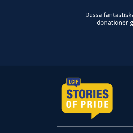
Dessa fantastiska
donationer g