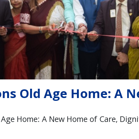
ions Old Age Home: A
d Age Home: A New Home of Care, Digni