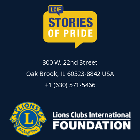
300 W. 22nd Street
Oak Brook, IL 60523-8842 USA
+1 (630) 571-5466