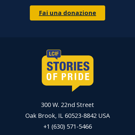
Fai una donazione
300 W. 22nd Street
Oak Brook, IL 60523-8842 USA
+1 (630) 571-5466