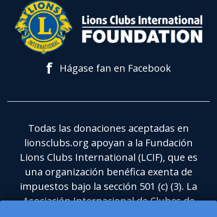
f
Hágase fan en Facebook
Todas las donaciones aceptadas en
lionsclubs.org apoyan a la Fundación
Lions Clubs International (LCIF), que es
una organización benéfica exenta de
impuestos bajo la sección 501 (c) (3). La
Asociación Internacional de Clubes de
Leones (LCI) es una organización de