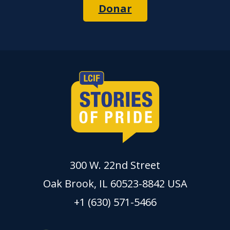
Donar
300 W. 22nd Street
Oak Brook, IL 60523-8842 USA
+1 (630) 571-5466