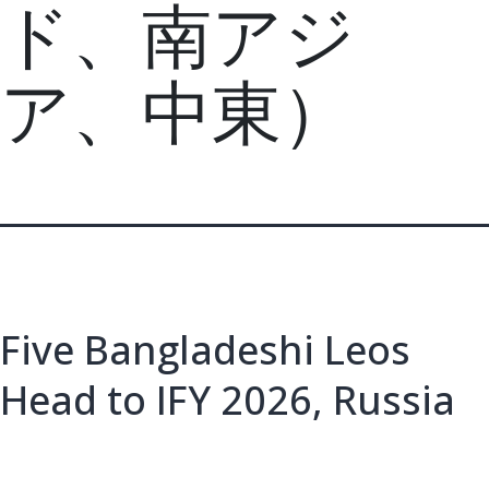
ド、南アジ
ア、中東）
Five Bangladeshi Leos
Head to IFY 2026, Russia