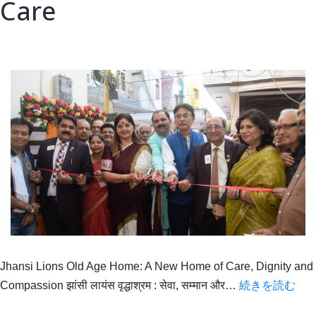
Care
Jhansi Lions Old Age Home: A New Home of Care, Dignity and
Jha
Compassion झांसी लायंस वृद्धाश्रम : सेवा, सम्मान और…
続きを読む
Lio