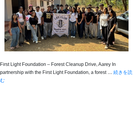
First Light Foundation – Forest Cleanup Drive, Aarey In
partnership with the First Light Foundation, a forest …
続きを読
Forest
む
Cleanup
Drive