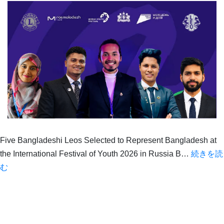
Five Bangladeshi Leos Selected to Represent Bangladesh at
the International Festival of Youth 2026 in Russia B…
続きを読
Five
む
Bangladeshi
Leos
Head
to