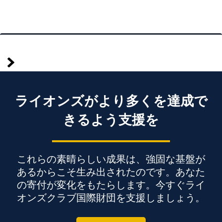
過
Posts
去
の
pagination
ライオンズがより多くを達成で
きるよう支援を
これらの素晴らしい成果は、強固な基盤が
あるからこそ生み出されたのです。あなた
の寄付が変化をもたらします。今すぐライ
オンズクラブ国際財団を支援しましょう。