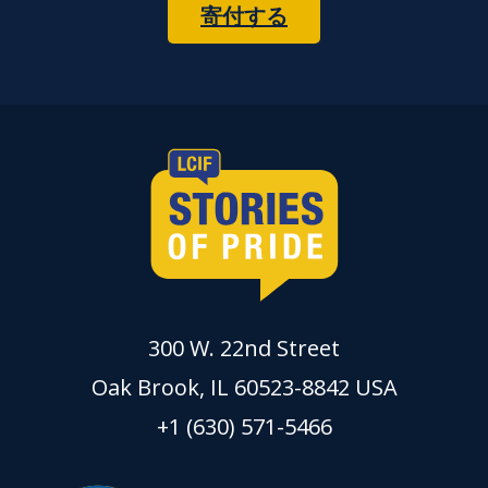
寄付する
300 W. 22nd Street
Oak Brook, IL 60523-8842 USA
+1 (630) 571-5466