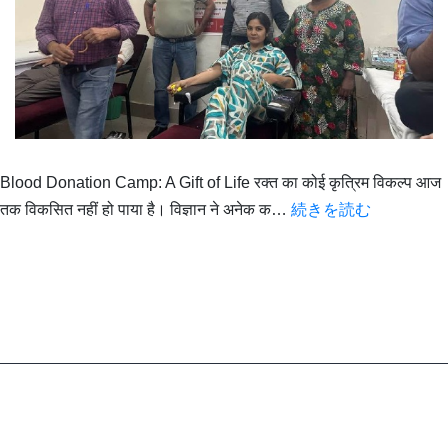
Blood Donation Camp: A Gift of Life रक्त का कोई कृत्रिम विकल्प आज
Blood
तक विकसित नहीं हो पाया है। विज्ञान ने अनेक क…
続きを読む
Donation
Camp:
A
Gift
of
Life