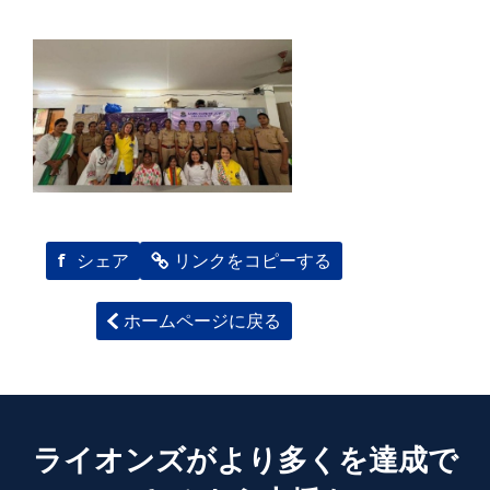
f
シェア
リンクをコピーする
ホームページに戻る
ライオンズがより多くを達成で