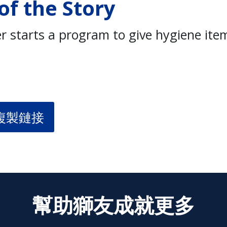
of the Story
r starts a program to give hygiene ite
複製鏈接
幫助獅友成就更多