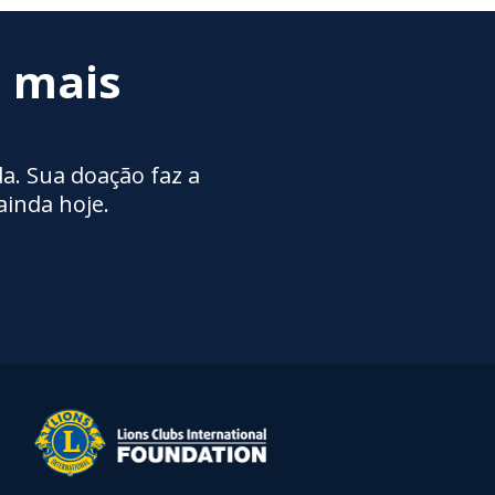
m mais
a. Sua doação faz a
ainda hoje.