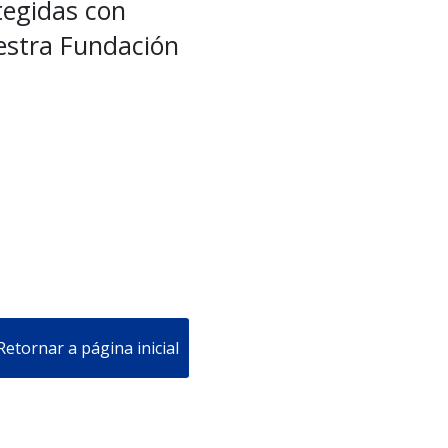
tegidas con
estra Fundación
Retornar a página inicial