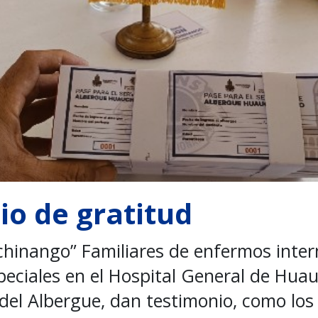
o de gratitud
hinango” Familiares de enfermos inte
peciales en el Hospital General de Hua
del Albergue, dan testimonio, como los