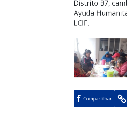
Distrito B7, cam
Ayuda Humanitar
LCIF.
f
Compartilhar