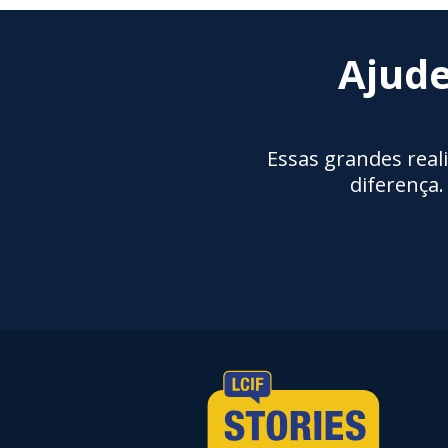
Ajude
Essas grandes real
diferença.