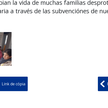
bian la vida de muchas familias despro
ia a través de las subvenciónes de nu
Link de cópia