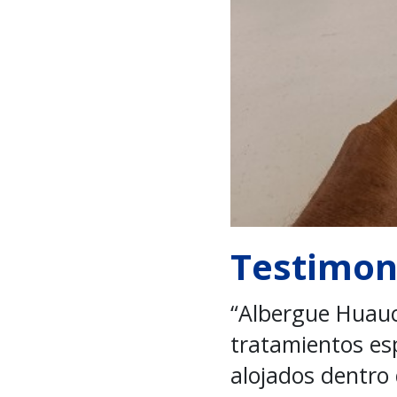
Testimoni
“Albergue Huauc
tratamientos es
alojados dentro 