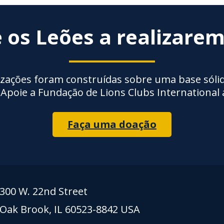
 os Leões a realizare
izações foram construídas sobre uma base sólid
 Apoie a Fundação de Lions Clubs International 
Faça uma doação
300 W. 22nd Street
Oak Brook, IL 60523-8842 USA