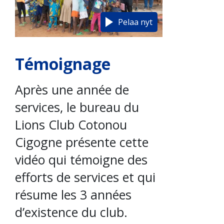
Pelaa nyt
Témoignage
Après une année de
services, le bureau du
Lions Club Cotonou
Cigogne présente cette
vidéo qui témoigne des
efforts de services et qui
résume les 3 années
d’existence du club.