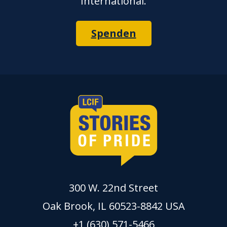
International.
Spenden
300 W. 22nd Street
Oak Brook, IL 60523-8842 USA
+1 (630) 571-5466