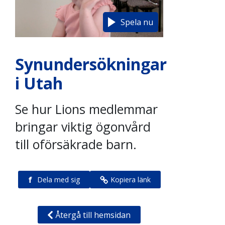
Spela nu
Synundersökningar
i Utah
Se hur Lions medlemmar
bringar viktig ögonvård
till oförsäkrade barn.
f
Dela med sig
Kopiera länk
Återgå till hemsidan