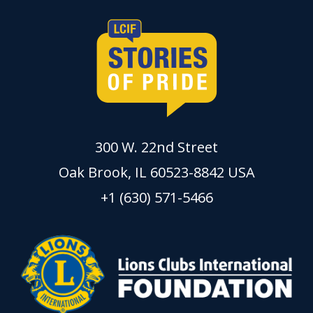
300 W. 22nd Street
Oak Brook, IL 60523-8842 USA
+1 (630) 571-5466