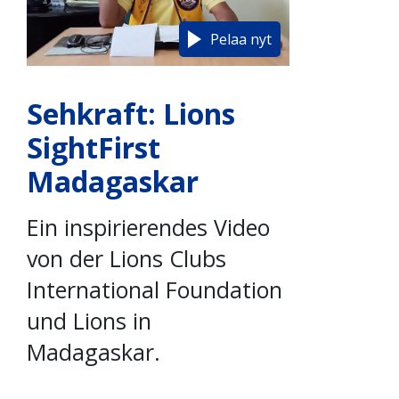
Pelaa nyt
Sehkraft: Lions
SightFirst
Madagaskar
Ein inspirierendes Video
von der Lions Clubs
International Foundation
und Lions in
Madagaskar.