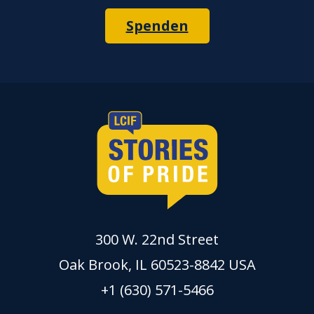
Spenden
300 W. 22nd Street
Oak Brook, IL 60523-8842 USA
+1 (630) 571-5466