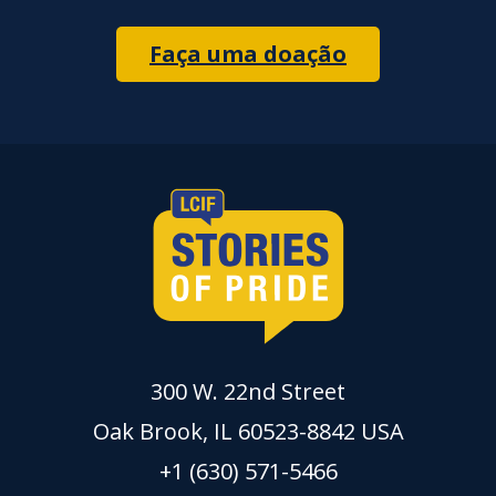
Faça uma doação
300 W. 22nd Street
Oak Brook, IL 60523-8842 USA
+1 (630) 571-5466