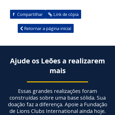
f
Compartilhar
Link de cópia
Retornar a página inicial
Ajude os Leões a realizarem
mais
Essas grandes realizações foram
construídas sobre uma base sólida. Sua
doação faz a diferença. Apoie a Fundação
de Lions Clubs International ainda hoje.