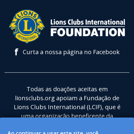
f
Curta a nossa página no Facebook
Todas as doações aceitas em
lionsclubs.org apoiam a Fundação de
Lions Clubs International (LCIF), que é
uma organização beneficente da
categoria 501(c)(3) isenta de impostos.
Ao continuar a usar este site, você
Lions Clubs International (LCI) é uma