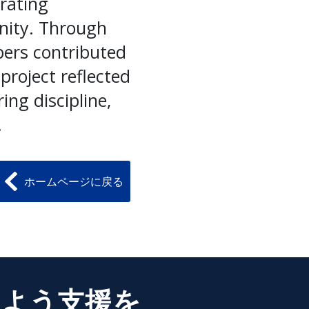
rating
unity. Through
ers contributed
project reflected
ng discipline,
.
ホームページに戻る
るよう支援を