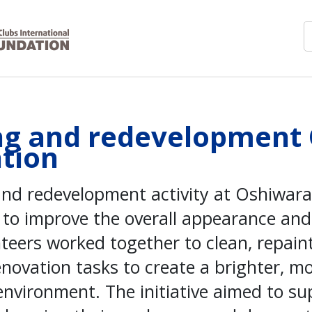
ng and redevelopment
ation
nd redevelopment activity at Oshiwara 
to improve the overall appearance and 
teers worked together to clean, repaint
renovation tasks to create a brighter, m
vironment. The initiative aimed to sup