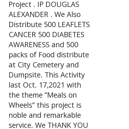
Project . IP DOUGLAS
ALEXANDER . We Also
Distribute 500 LEAFLETS
CANCER 500 DIABETES
AWARENESS and 500
packs of Food distribute
at City Cemetery and
Dumpsite. This Activity
last Oct. 17,2021 with
the theme ”Meals on
Wheels” this project is
noble and remarkable
service. We THANK YOU