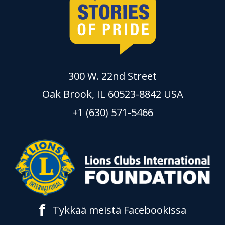
300 W. 22nd Street
Oak Brook, IL 60523-8842 USA
+1 (630) 571-5466
f
Tykkää meistä Facebookissa