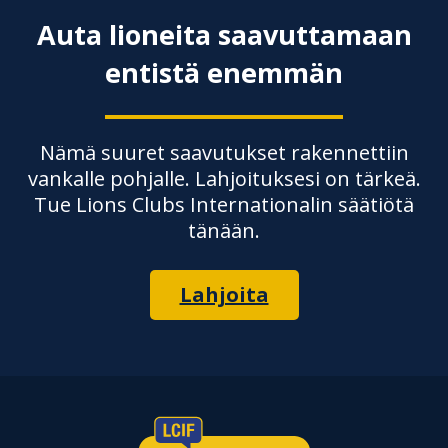
Auta lioneita saavuttamaan
entistä enemmän
Nämä suuret saavutukset rakennettiin
vankalle pohjalle. Lahjoituksesi on tärkeä.
Tue Lions Clubs Internationalin säätiötä
tänään.
Lahjoita