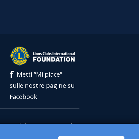
f
Metti “Mi piace"
sulle nostre pagine su
Facebook
Lions Clubs International
ns Clubs International