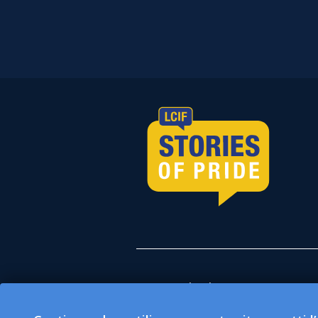
Tutte le donazioni esegui
(LCIF) che è un'organizza