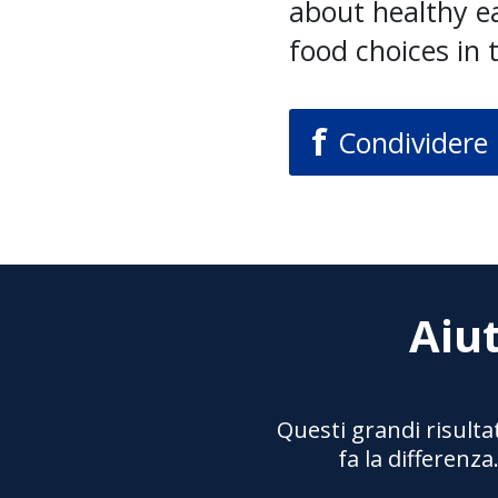
about healthy e
food choices in t
f
Condividere
Aiut
Questi grandi risulta
fa la differenz