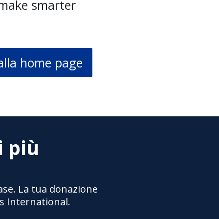
 make smarter
alla home page
i più
base. La tua donazione
s International.