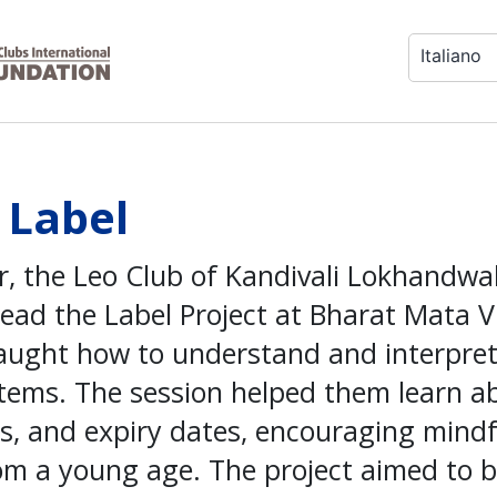
Italiano
 Label
, the Leo Club of Kandivali Lokhandwa
ead the Label Project at Bharat Mata V
aught how to understand and interpret
tems. The session helped them learn ab
es, and expiry dates, encouraging mind
m a young age. The project aimed to b