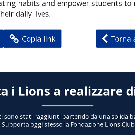
ating habits and empower students to
heir daily lives.
Copia link
Torna 
a i Lions a realizzare d
ti sono stati raggiunti partendo da una solida 
a. Supporta oggi stesso la Fondazione Lions Club