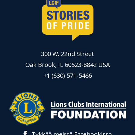
300 W. 22nd Street
Oak Brook, IL 60523-8842 USA
+1 (630) 571-5466
f
Tykkää meistä Facebookissa