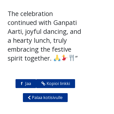
The celebration
continued with Ganpati
Aarti, joyful dancing, and
a hearty lunch, truly
embracing the festive
spirit together.
”
f
Jaa
Kopioi linkki
Palaa kotisivulle