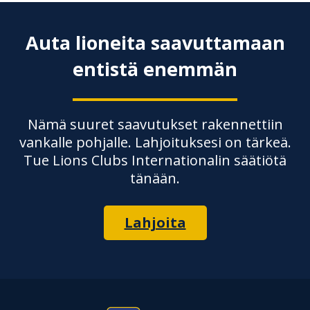
Auta lioneita saavuttamaan
entistä enemmän
Nämä suuret saavutukset rakennettiin
vankalle pohjalle. Lahjoituksesi on tärkeä.
Tue Lions Clubs Internationalin säätiötä
tänään.
Lahjoita