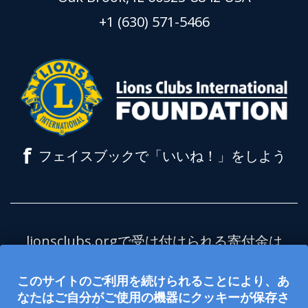
+1 (630) 571-5466
f
フェイスブックで「いいね！」をしよう
lionsclubs.orgで受け付けられる寄付金は
全額、ライオンズクラブ国際財団（LCIF）
このサイトのご利用を続けられることにより、あ
を支援します。LCIFは米国の内国歳入法
なたはご自分がご使用の機器にクッキーが保存さ
501(c)(3)項に定める非課税の慈善団体で