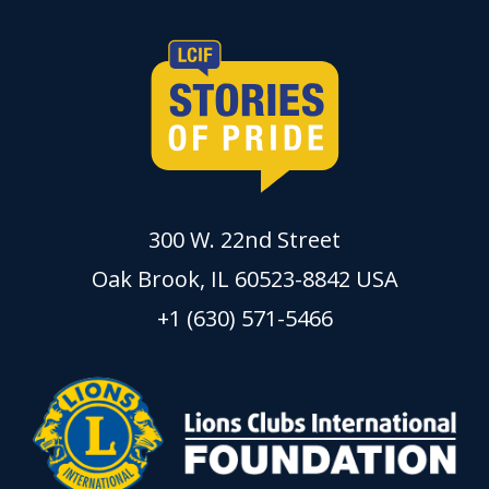
300 W. 22nd Street
Oak Brook, IL 60523-8842 USA
+1 (630) 571-5466