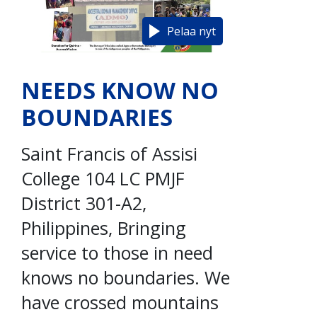
Pelaa nyt
NEEDS KNOW NO
BOUNDARIES
Saint Francis of Assisi
College 104 LC PMJF
District 301-A2,
Philippines, Bringing
service to those in need
knows no boundaries. We
have crossed mountains