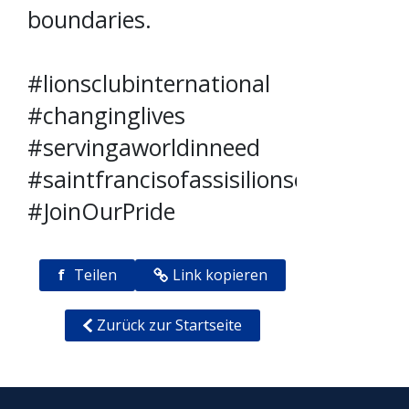
boundaries.
#lionsclubinternational
#changinglives
#servingaworldinneed
#saintfrancisofassisilionsclub
#JoinOurPride
f
Teilen
Link kopieren
Zurück zur Startseite