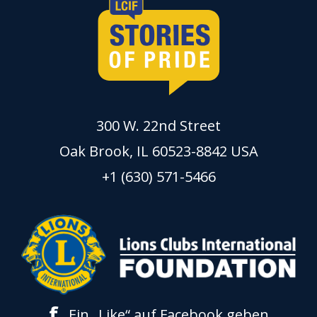
300 W. 22nd Street
Oak Brook, IL 60523-8842 USA
+1 (630) 571-5466
f
Ein „Like“ auf Facebook geben