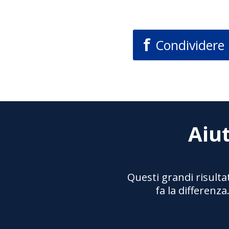
f
Condividere
Aiut
Questi grandi risulta
fa la differenz