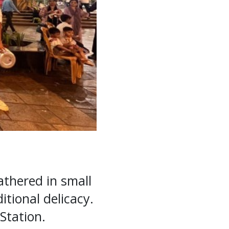
thered in small
itional delicacy.
Station.