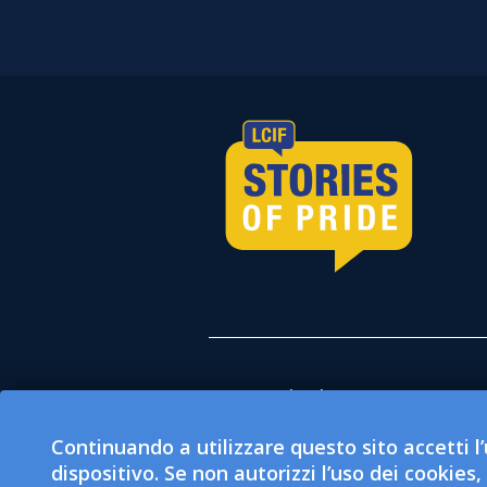
Tutte le donazioni esegui
(LCIF) che è un'organizza
Continuando a utilizzare questo sito accetti l’
(LCI) è un’organizzazione 
dispositivo. Se non autorizzi l’uso dei cookies,