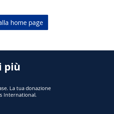
alla home page
i più
base. La tua donazione
s International.