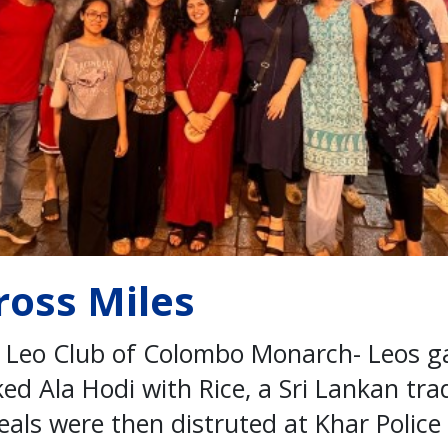
ross Miles
h Leo Club of Colombo Monarch- Leos ga
d Ala Hodi with Rice, a Sri Lankan trad
ls were then distruted at Khar Police 