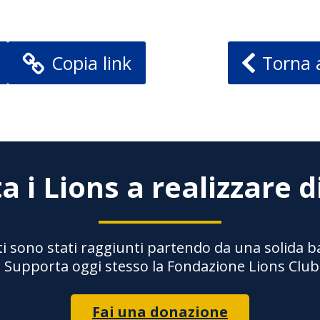
Copia link
Torna 
a i Lions a realizzare d
ti sono stati raggiunti partendo da una solida 
a. Supporta oggi stesso la Fondazione Lions Club
Fai una donazione