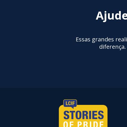
Ajude
Essas grandes real
diferença.