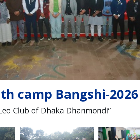
uth camp Bangshi-2026
 “Leo Club of Dhaka Dhanmondi”