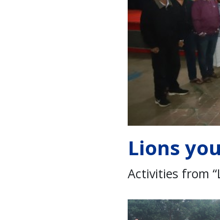
Lions yo
Activities from