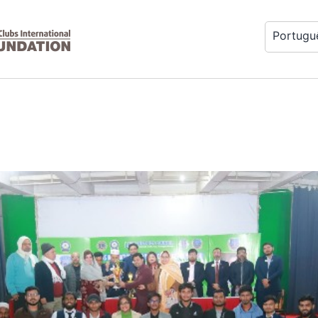
Portugu