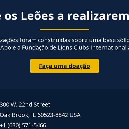
 os Leões a realizare
izações foram construídas sobre uma base sólid
 Apoie a Fundação de Lions Clubs International 
Faça uma doação
300 W. 22nd Street
Oak Brook, IL 60523-8842 USA
+1 (630) 571-5466