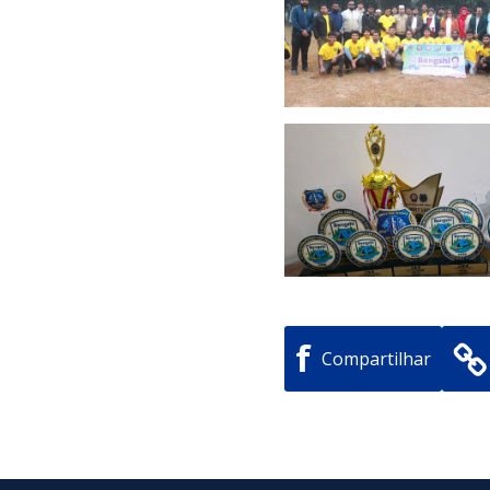
f
Compartilhar