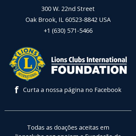
300 W. 22nd Street
Oak Brook, IL 60523-8842 USA
+1 (630) 571-5466
f
Curta a nossa página no Facebook
Todas as doações aceitas em