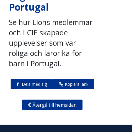
Portugal
Se hur Lions medlemmar
och LCIF skapade
upplevelser som var
roliga och lärorika för
barn i Portugal.
f
Dela med sig
Kopiera länk
Återgå till hemsidan