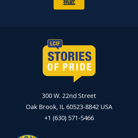
捐款
300 W. 22nd Street
Oak Brook, IL 60523-8842 USA
+1 (630) 571-5466