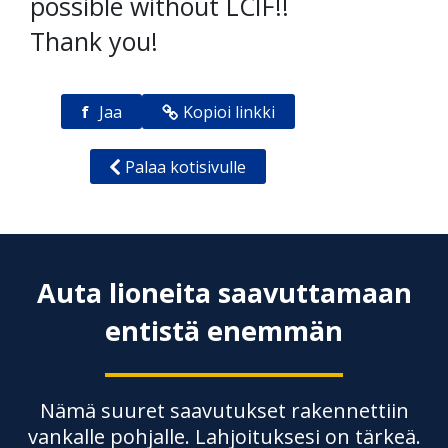
possible without LCIF!!
Thank you!
f
Jaa
Kopioi linkki
Palaa kotisivulle
Auta lioneita saavuttamaan
entistä enemmän
Nämä suuret saavutukset rakennettiin
vankalle pohjalle. Lahjoituksesi on tärkeä.