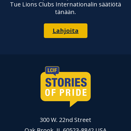
Tue Lions Clubs Internationalin säätiötä
tänään.
Lahjoita
300 W. 22nd Street
Oak Brook, IL 60523-8842 USA