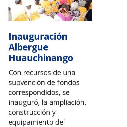
Inauguración
Albergue
Huauchinango
Con recursos de una
subvención de fondos
correspondidos, se
inauguró, la ampliación,
construcción y
equipamiento del