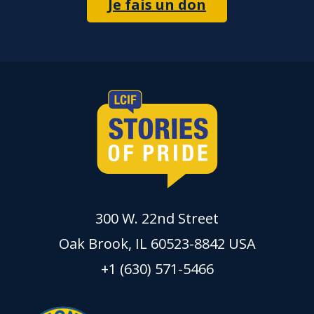
Je fais un don
300 W. 22nd Street
Oak Brook, IL 60523-8842 USA
+1 (630) 571-5466