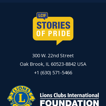
300 W. 22nd Street
Oak Brook, IL 60523-8842 USA
+1 (630) 571-5466