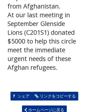
from Afghanistan.
At our last meeting in
September Glenside
Lions (C201S1) donated
$5000 to help this circle
meet the immediate
urgent needs of these
Afghan refugees.
f
シェア
リンクをコピーする
ホームページに戻る