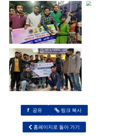
f
공유
링크 복사
홈페이지로 돌아 가기