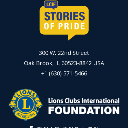
300 W. 22nd Street
Oak Brook, IL 60523-8842 USA
+1 (630) 571-5466