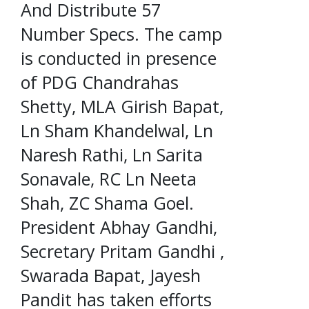
And Distribute 57
Number Specs. The camp
is conducted in presence
of PDG Chandrahas
Shetty, MLA Girish Bapat,
Ln Sham Khandelwal, Ln
Naresh Rathi, Ln Sarita
Sonavale, RC Ln Neeta
Shah, ZC Shama Goel.
President Abhay Gandhi,
Secretary Pritam Gandhi ,
Swarada Bapat, Jayesh
Pandit has taken efforts