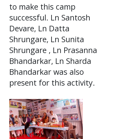
to make this camp
successful. Ln Santosh
Devare, Ln Datta
Shrungare, Ln Sunita
Shrungare , Ln Prasanna
Bhandarkar, Ln Sharda
Bhandarkar was also
present for this activity.