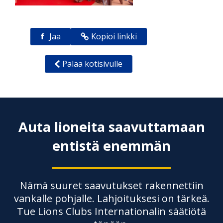
f
Jaa
Kopioi linkki
Palaa kotisivulle
Auta lioneita saavuttamaan
entistä enemmän
Nämä suuret saavutukset rakennettiin
vankalle pohjalle. Lahjoituksesi on tärkeä.
Tue Lions Clubs Internationalin säätiötä