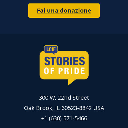
Fai una donazione
300 W. 22nd Street
Oak Brook, IL 60523-8842 USA
+1 (630) 571-5466