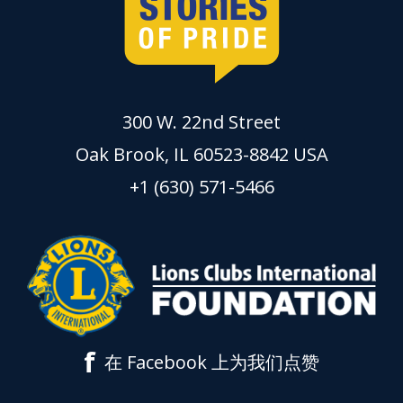
300 W. 22nd Street
Oak Brook, IL 60523-8842 USA
+1 (630) 571-5466
f
在 Facebook 上为我们点赞