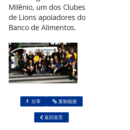
Milênio, um dos Clubes
de Lions apoiadores do
Banco de Alimentos.
f
分享
复制链接
返回首页