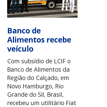
Banco de
Alimentos recebe
veículo
Com subsídio de LCIF o
Banco de Alimentos da
Região do Calçado, em
Novo Hamburgo, Rio
Grande do Sil, Brasil,
recebeu um utilitário Fiat