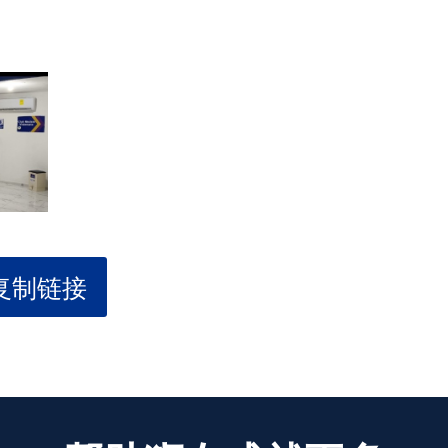
.
复制链接