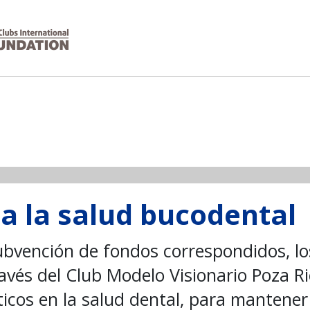
a la salud bucodental
ubvención de fondos correspondidos, lo
ravés del Club Modelo Visionario Poza Ri
icos en la salud dental, para mantener