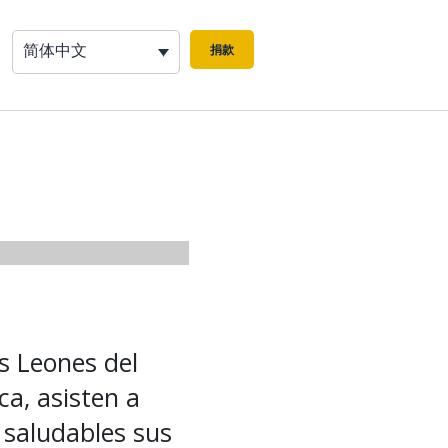
简体中文
捐款
s Leones del
ca, asisten a
 saludables sus