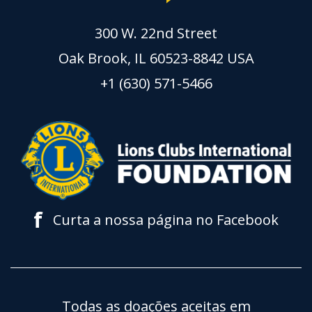
300 W. 22nd Street
Oak Brook, IL 60523-8842 USA
+1 (630) 571-5466
f
Curta a nossa página no Facebook
Todas as doações aceitas em