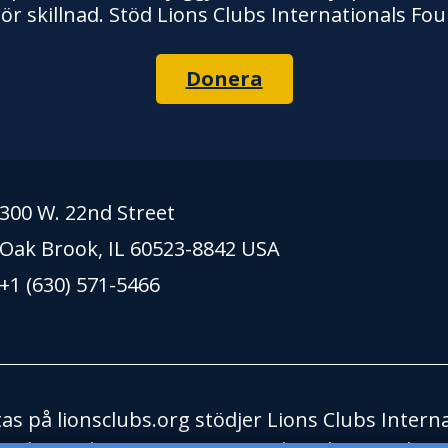
ör skillnad. Stöd Lions Clubs Internationals Fou
Donera
300 W. 22nd Street
Oak Brook, IL 60523-8842 USA
+1 (630) 571-5466
s på lionsclubs.org stödjer Lions Clubs Interna