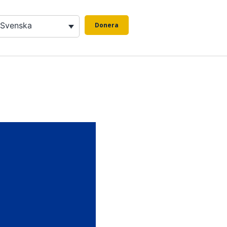
Svenska
Donera