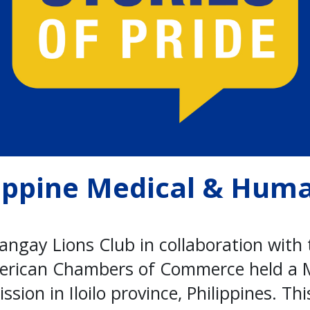
lippine Medical & Huma
ngay Lions Club in collaboration with 
merican Chambers of Commerce held a 
sion in Iloilo province, Philippines. T