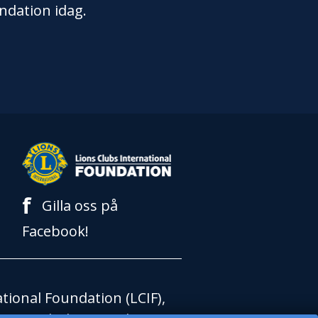
ndation idag.
f
Gilla oss på
Facebook!
tional Foundation (LCIF),