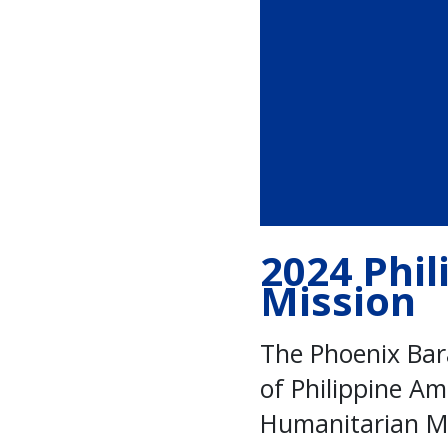
2024 Phi
Mission
The Phoenix Bara
of Philippine A
Humanitarian Mis